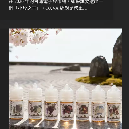
在 2026 年的台灣電子煙市場，如果說要選出一
個「小煙之王」，OXVA 絕對是榜單…