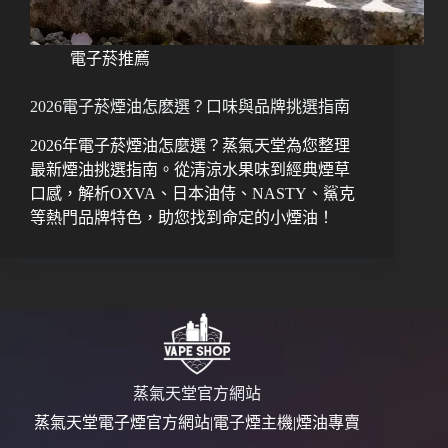
電子菸推薦
2026電子菸煙油怎麽選？口味與品牌挑選指南
2026年電子菸煙油怎麼選？蒸氣天堂為您整理
最新煙油挑選指南。從清涼水果味到經典煙草
口感，解析OXVA、日本油侍、NASTY、鯊克
等熱門品牌特色，助您找到命定的小煙油！
蒸氣天堂官方網站
蒸氣天堂電子煙官方網站|電子煙主機|煙油專賣