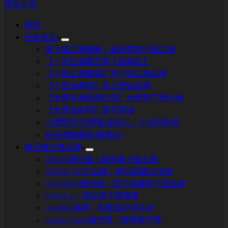
蒸氣天堂
首頁
所有商品
電子煙主機推薦｜最新款電子煙主機
【一次性拋棄式電子煙專區】
【小煙主機套裝】電子煙主機品牌
【小煙油專區】各式煙油品牌
【大煙主機和霧化器】大煙電子煙主機
【大煙油系列】電子煙油
小煙配件/空煙彈/成品芯｜全系列耗材
新品預購專區(需等待)
電子煙主機品牌
OXVA總代理｜創新電子煙主機
AONE VAPE品牌｜時尚與霧化領域
VOOPOO總代理｜官方授權電子煙品牌
UWELL｜頂尖電子煙專家
ASPIRE品牌｜創新設計與技術
GEEKVAPE總代理｜耐用電子煙