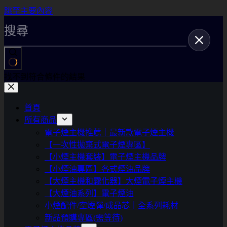
跳至主要內容
找不到符合條件的結果
首頁
所有商品
電子煙主機推薦｜最新款電子煙主機
【一次性拋棄式電子煙專區】
【小煙主機套裝】電子煙主機品牌
【小煙油專區】各式煙油品牌
【大煙主機和霧化器】大煙電子煙主機
【大煙油系列】電子煙油
小煙配件/空煙彈/成品芯｜全系列耗材
新品預購專區(需等待)