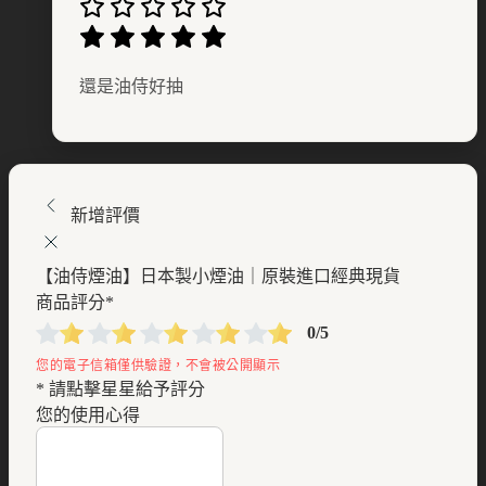
還是油侍好抽
新增評價
【油侍煙油】日本製小煙油｜原裝進口經典現貨
商品評分
*
0/5
* 請點擊星星給予評分
您的使用心得