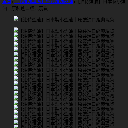
首頁
【小煙油專區】各式煙油品牌
【油侍煙油】日本製小煙
油｜原裝進口經典現貨