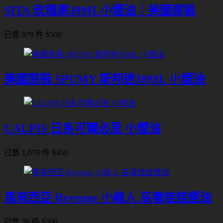
SITA 玫瑰果30ML小煙油｜美國原裝
已售 979 件
$
500
美國原裝 SPUMY 斯邦迷30ML 小煙油
CALPIS 日系可爾必思 小煙油
已售 1,070 件
$
450
馬來西亞 Revenge 小綠人 巫毒娃娃煙油
已售 76 件
$
500