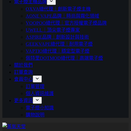
電子煙主機品牌
OXVA總代理｜創新電子煙主機
AONE VAPE品牌｜時尚與霧化領域
VOOPOO總代理｜官方授權電子煙品牌
UWELL｜頂尖電子煙專家
ASPIRE品牌｜創新設計與技術
GEEKVAPE總代理｜耐用電子煙
VAPTIO總代理｜穩定型電子煙
佩特里DOTMOD總代理｜高端電子煙
關於我們
訂單查詢
會員中心
訂單管理
個人資訊維護
更多資訊
電子煙小知識
購物說明