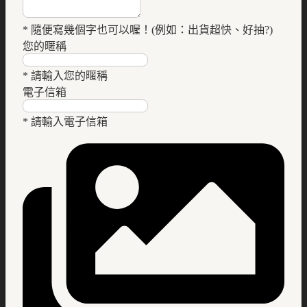
* 隨便寫幾個字也可以喔！(例如：出貨超快、好抽?)
您的暱稱
* 請輸入您的暱稱
電子信箱
* 請輸入電子信箱