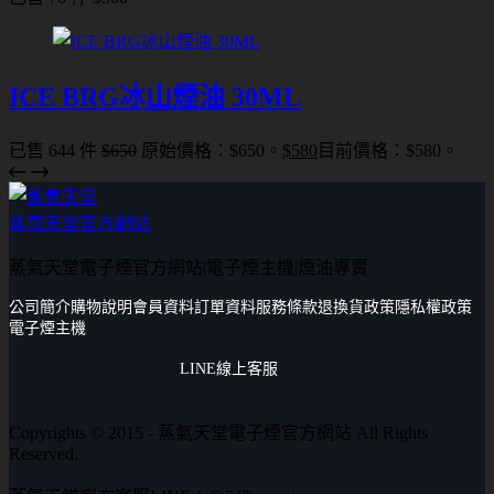
ICE BRG冰山煙油 30ML
已售 644 件
$
650
原始價格：$650。
$
580
目前價格：$580。
蒸氣天堂官方網站
蒸氣天堂電子煙官方網站|電子煙主機|煙油專賣
公司簡介
購物說明
會員資料
訂單資料
服務條款
退換貨政策
隱私權政策
電子煙主機
LINE線上客服
Copyrights © 2015 - 蒸氣天堂電子煙官方網站 All Rights
Reserved.