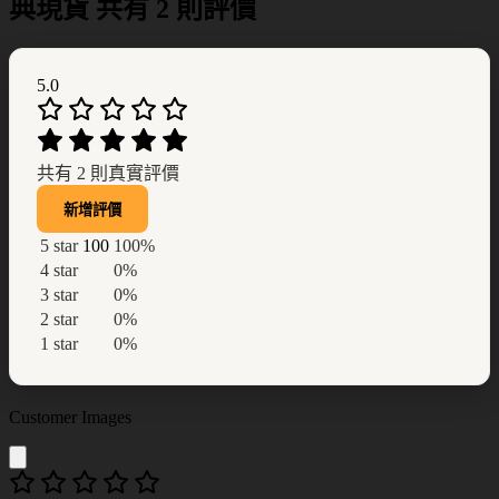
典現貨
共有 2 則評價
5.0
共有 2 則真實評價
新增評價
5 star
100
100%
4 star
0%
3 star
0%
2 star
0%
1 star
0%
Customer Images