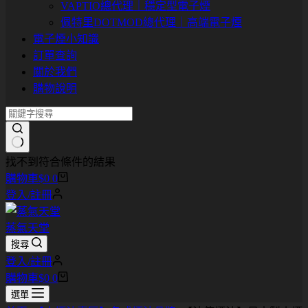
VAPTIO總代理｜穩定型電子煙
佩特里DOTMOD總代理｜高端電子煙
電子煙小知識
訂單查詢
關於我們
購物說明
找不到符合條件的結果
購物車
$
0
0
登入/註冊
蒸氣天堂
搜尋
登入/註冊
購物車
$
0
0
選單