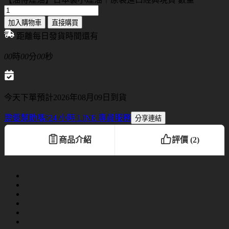
加入購物車
直接購買
距離每日發貨時間還有
00
時
00
分
00
秒
今天下單預計2026年08月09日到貨
需要幫助嗎?
24 小時 LINE 專員服務
分享連結
商品介紹
評價 (2)