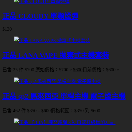
正品 CLOUDY 單顆煙彈
$
130
正品 LANA VAPE 拋棄式主機套裝
已售 25 件
$
700
原始價格：$700。
$
600
目前價格：$600。
正品 sp2 馬來西亞 單桿主機 電子煙主機
已售 462 件
$
350
–
$
600
價格範圍：$350 到 $600