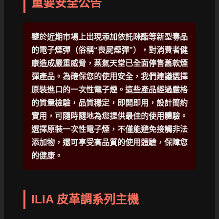
重要安全公告
鑒於近期市場上出現添加依託咪酯等新型毒品
的電子煙彈（俗稱“喪屍煙彈”），對消費者健
康造成嚴重威脅，蒸氣天堂已全面停售舊款煙
彈產品。為確保您的使用安全，我們建議選擇
原裝進口的一次性電子煙。這些產品經過嚴格
的質量檢驗，品質穩定，即開即用，設計簡約
實用，可隨時隨地為您提供最佳的使用體驗。
選擇原裝一次性電子煙，不僅能避免接觸非法
添加物，還可享受高品質的使用體驗，保障您
的健康。
ILIA 皮革調系列主機