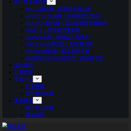
電子煙主機品牌
OXVA總代理｜創新電子煙主機
AONE VAPE品牌｜時尚與霧化領域
VOOPOO總代理｜官方授權電子煙品牌
UWELL｜頂尖電子煙專家
ASPIRE品牌｜創新設計與技術
GEEKVAPE總代理｜耐用電子煙
VAPTIO總代理｜穩定型電子煙
佩特里DOTMOD總代理｜高端電子煙
關於我們
訂單查詢
會員中心
訂單管理
個人資訊維護
更多資訊
電子煙小知識
購物說明