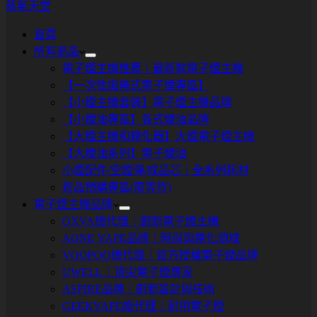
蒸氣天堂
首頁
所有商品
電子煙主機推薦｜最新款電子煙主機
【一次性拋棄式電子煙專區】
【小煙主機套裝】電子煙主機品牌
【小煙油專區】各式煙油品牌
【大煙主機和霧化器】大煙電子煙主機
【大煙油系列】電子煙油
小煙配件/空煙彈/成品芯｜全系列耗材
新品預購專區(需等待)
電子煙主機品牌
OXVA總代理｜創新電子煙主機
AONE VAPE品牌｜時尚與霧化領域
VOOPOO總代理｜官方授權電子煙品牌
UWELL｜頂尖電子煙專家
ASPIRE品牌｜創新設計與技術
GEEKVAPE總代理｜耐用電子煙