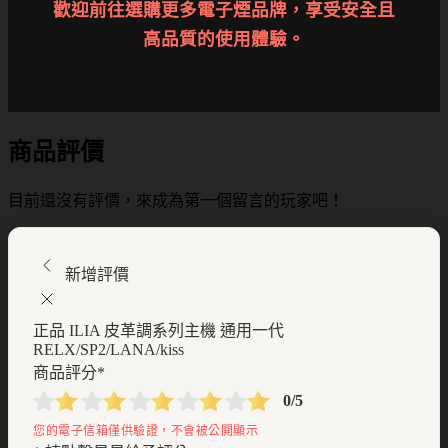
歡迎前往選購更多電子煙品牌，享受安全且
高品質的使用體驗。
商品評價
目前還沒有評價，來成為第一個留言的玩家吧！
新增評價
正品 ILIA 皮革調系列主機 通用一代
RELX/SP2/LANA/kiss
商品評分
*
0/5