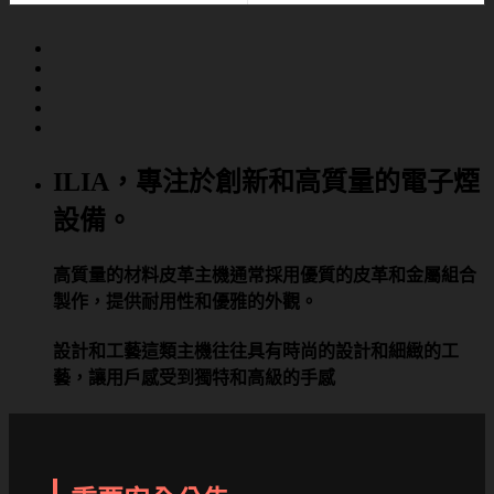
ILIA，專注於創新和高質量的電子煙
設備。
高質量的材料皮革主機通常採用優質的皮革和金屬組合
製作，提供耐用性和優雅的外觀。
設計和工藝這類主機往往具有時尚的設計和細緻的工
藝，讓用戶感受到獨特和高級的手感