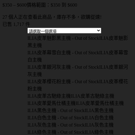
$
350
–
$
600
價格範圍：$350 到 $600
27 個人正在查看此商品，庫存不多，欲購從速!
已售 1,717 件
ILIA皮革魅影黑主機 - Out of Stock
ILIA皮革魅影
黑主機
ILIA皮革幕雪白主機 - Out of Stock
ILIA皮革幕雪
白主機
ILIA皮革銀河灰主機 - Out of Stock
ILIA皮革銀河
灰主機
ILIA皮革櫻花粉主機 - Out of Stock
ILIA皮革櫻花
粉主機
ILIA皮革古馳綠主機
ILIA皮革古馳綠主機
ILIA皮革愛馬仕橘主機
ILIA皮革愛馬仕橘主機
ILIA黑色主機 - Out of Stock
ILIA黑色主機
ILIA白色主機 - Out of Stock
ILIA白色主機
ILIA灰色主機 - Out of Stock
ILIA灰色主機
ILIA綠色主機 - Out of Stock
ILIA綠色主機