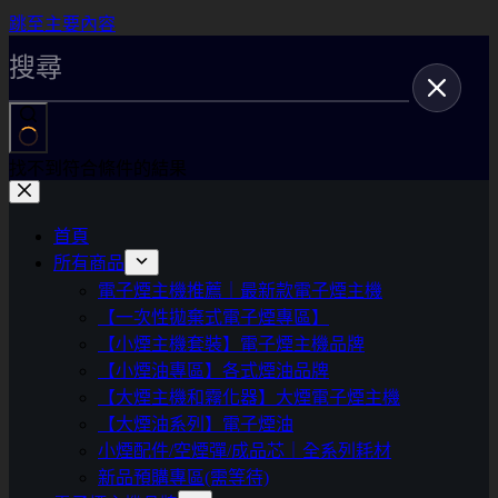
跳至主要內容
找不到符合條件的結果
首頁
所有商品
電子煙主機推薦｜最新款電子煙主機
【一次性拋棄式電子煙專區】
【小煙主機套裝】電子煙主機品牌
【小煙油專區】各式煙油品牌
【大煙主機和霧化器】大煙電子煙主機
【大煙油系列】電子煙油
小煙配件/空煙彈/成品芯｜全系列耗材
新品預購專區(需等待)