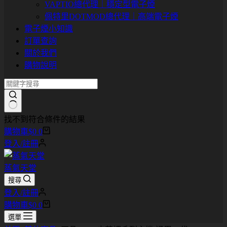
VAPTIO總代理｜穩定型電子煙
佩特里DOTMOD總代理｜高端電子煙
電子煙小知識
訂單查詢
關於我們
購物說明
找不到符合條件的結果
購物車
$
0
0
登入/註冊
蒸氣天堂
搜尋
登入/註冊
購物車
$
0
0
選單