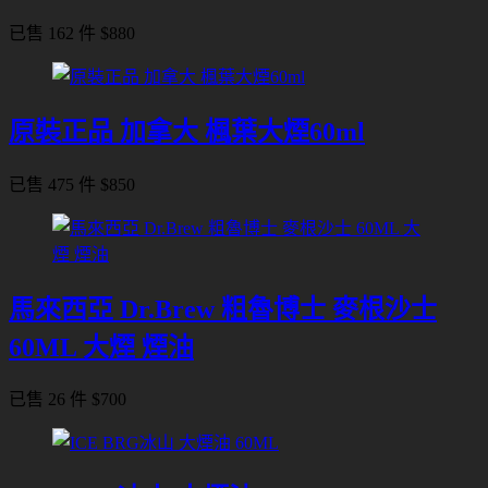
已售 162 件
$
880
原裝正品 加拿大 楓葉大煙60ml
已售 475 件
$
850
馬來西亞 Dr.Brew 粗魯博士 麥根沙士
60ML 大煙 煙油
已售 26 件
$
700