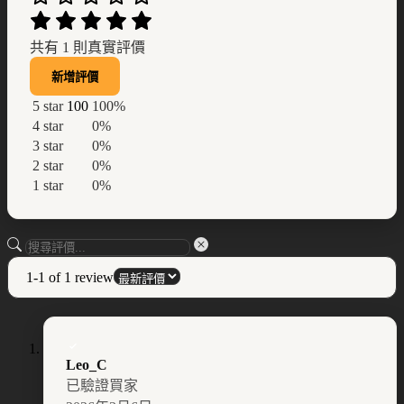
共有 1 則真實評價
新增評價
5 star
100
100%
4 star
0%
3 star
0%
2 star
0%
1 star
0%
1-1 of 1 review
Leo_C
已驗證買家