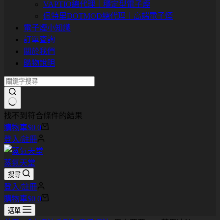
VAPTIO總代理｜穩定型電子煙
佩特里DOTMOD總代理｜高端電子煙
電子煙小知識
訂單查詢
關於我們
購物說明
找不到符合條件的結果
購物車
$
0
0
登入/註冊
蒸氣天堂
搜尋
登入/註冊
購物車
$
0
0
選單