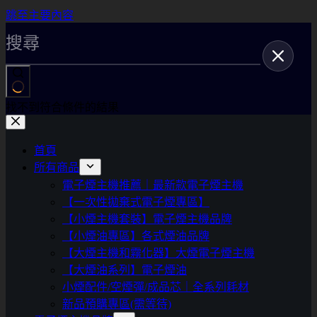
跳至主要內容
找不到符合條件的結果
首頁
所有商品
電子煙主機推薦｜最新款電子煙主機
【一次性拋棄式電子煙專區】
【小煙主機套裝】電子煙主機品牌
【小煙油專區】各式煙油品牌
【大煙主機和霧化器】大煙電子煙主機
【大煙油系列】電子煙油
小煙配件/空煙彈/成品芯｜全系列耗材
新品預購專區(需等待)