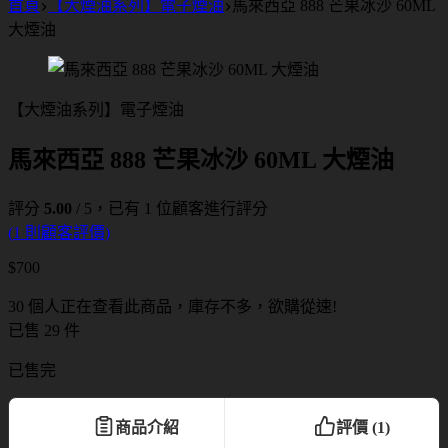
首頁
【大煙油系列】電子煙油
馬來西亞 888 芒果冰沙 60ML
大煙油
【大煙油系列】電子煙油
馬來西亞 888 芒果冰沙 60ML 大煙油
評分
5.00
/ 5，已有
1
位顧客進行評分
(
1
則顧客評價)
$
700
30 個人正在查看此商品，庫存不多，欲購從速!
已售 29 件
已售完
商品介紹
評價 (1)