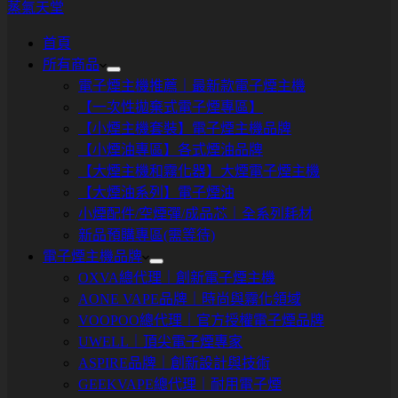
蒸氣天堂
首頁
所有商品
電子煙主機推薦｜最新款電子煙主機
【一次性拋棄式電子煙專區】
【小煙主機套裝】電子煙主機品牌
【小煙油專區】各式煙油品牌
【大煙主機和霧化器】大煙電子煙主機
【大煙油系列】電子煙油
小煙配件/空煙彈/成品芯｜全系列耗材
新品預購專區(需等待)
電子煙主機品牌
OXVA總代理｜創新電子煙主機
AONE VAPE品牌｜時尚與霧化領域
VOOPOO總代理｜官方授權電子煙品牌
UWELL｜頂尖電子煙專家
ASPIRE品牌｜創新設計與技術
GEEKVAPE總代理｜耐用電子煙