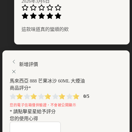
2026年3月6日
這款味道真的蠻順的欸
新增評價
馬來西亞 888 芒果冰沙 60ML 大煙油
商品評分
*
0/5
* 請點擊星星給予評分
您的使用心得