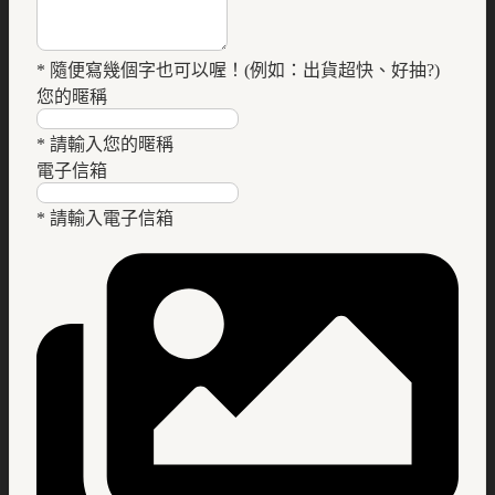
* 隨便寫幾個字也可以喔！(例如：出貨超快、好抽?)
您的暱稱
* 請輸入您的暱稱
電子信箱
* 請輸入電子信箱