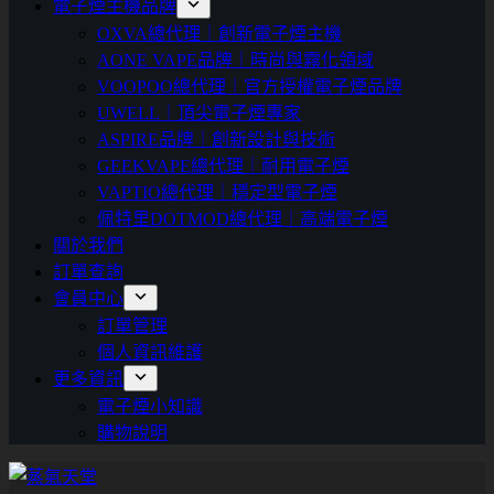
電子煙主機品牌
OXVA總代理｜創新電子煙主機
AONE VAPE品牌｜時尚與霧化領域
VOOPOO總代理｜官方授權電子煙品牌
UWELL｜頂尖電子煙專家
ASPIRE品牌｜創新設計與技術
GEEKVAPE總代理｜耐用電子煙
VAPTIO總代理｜穩定型電子煙
佩特里DOTMOD總代理｜高端電子煙
關於我們
訂單查詢
會員中心
訂單管理
個人資訊維護
更多資訊
電子煙小知識
購物說明