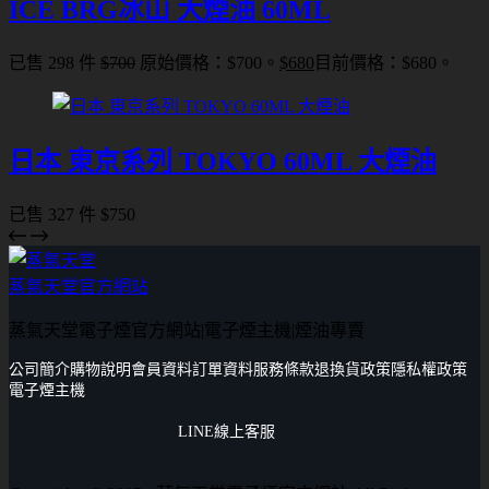
ICE BRG冰山 大煙油 60ML
已售 298 件
$
700
原始價格：$700。
$
680
目前價格：$680。
日本 東京系列 TOKYO 60ML 大煙油
已售 327 件
$
750
蒸氣天堂官方網站
蒸氣天堂電子煙官方網站|電子煙主機|煙油專賣
公司簡介
購物說明
會員資料
訂單資料
服務條款
退換貨政策
隱私權政策
電子煙主機
LINE線上客服