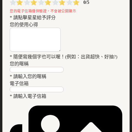
0/5
* 請點擊星星給予評分
您的使用心得
* 隨便寫幾個字也可以喔！(例如：出貨超快、好抽?)
您的暱稱
* 請輸入您的暱稱
電子信箱
* 請輸入電子信箱