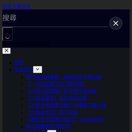
跳至主要內容
找不到符合條件的結果
首頁
所有商品
電子煙主機推薦｜最新款電子煙主機
【一次性拋棄式電子煙專區】
【小煙主機套裝】電子煙主機品牌
【小煙油專區】各式煙油品牌
【大煙主機和霧化器】大煙電子煙主機
【大煙油系列】電子煙油
小煙配件/空煙彈/成品芯｜全系列耗材
新品預購專區(需等待)