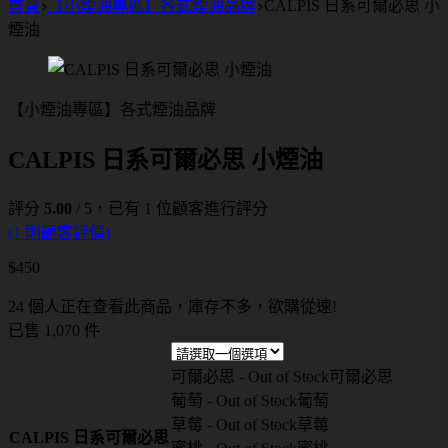
首頁
【小煙油專區】各式煙油品牌
CALPIS 日系可爾必思 小
煙油
【小煙油專區】各式煙油品牌
CALPIS 日系可爾必思 小煙油
評分
5.00
/ 5，已有
1
位顧客進行評分
(
1
則顧客評價)
$
450
24 個人正在查看此商品，庫存不多，欲購從速!
已售 1,070 件
可爾必思 - Out of Stock
可爾必思
葡萄 - Out of Stock
葡萄
草莓 - Out of Stock
草莓
CALPIS 日系可爾必思