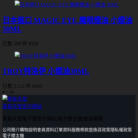
日本進口 MAGIC EYE 魔眼煙油 小煙油
30ML
已售 508 件
$
550
TROY特洛伊 小煙油30ML
已售 2,112 件
$
450
蒸氣天堂官方網站
蒸氣天堂電子煙官方網站|電子煙主機|煙油專賣
公司簡介
購物說明
會員資料
訂單資料
服務條款
退換貨政策
隱私權政策
電子煙主機