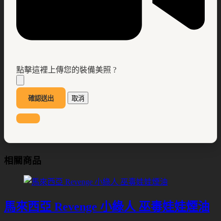
點擊這裡上傳您的裝備美照 ?
確認送出
取消
相關商品
馬來西亞 Revenge 小綠人 巫毒娃娃煙油