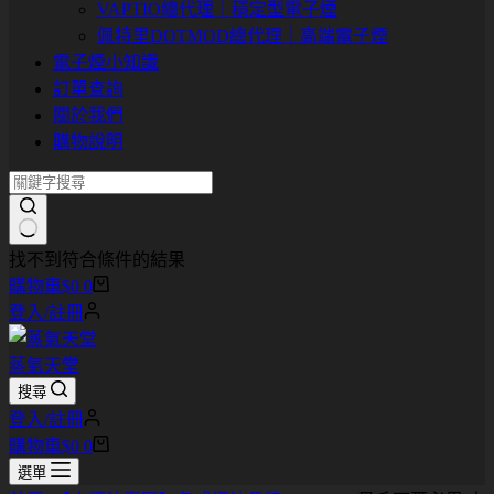
VAPTIO總代理｜穩定型電子煙
佩特里DOTMOD總代理｜高端電子煙
電子煙小知識
訂單查詢
關於我們
購物說明
找不到符合條件的結果
購物車
$
0
0
登入/註冊
蒸氣天堂
搜尋
登入/註冊
購物車
$
0
0
選單