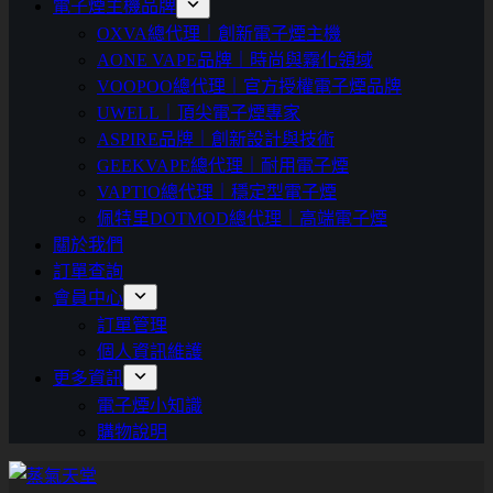
電子煙主機品牌
OXVA總代理｜創新電子煙主機
AONE VAPE品牌｜時尚與霧化領域
VOOPOO總代理｜官方授權電子煙品牌
UWELL｜頂尖電子煙專家
ASPIRE品牌｜創新設計與技術
GEEKVAPE總代理｜耐用電子煙
VAPTIO總代理｜穩定型電子煙
佩特里DOTMOD總代理｜高端電子煙
關於我們
訂單查詢
會員中心
訂單管理
個人資訊維護
更多資訊
電子煙小知識
購物說明