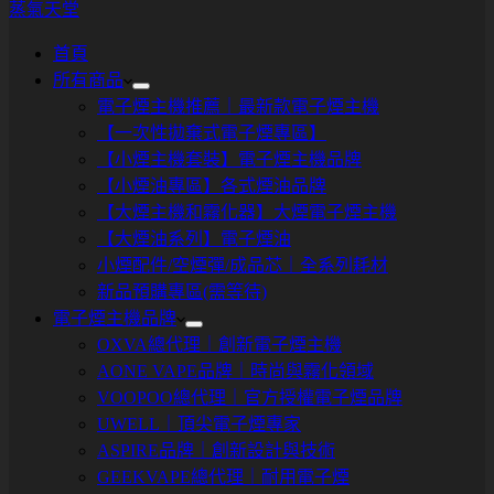
蒸氣天堂
首頁
所有商品
電子煙主機推薦｜最新款電子煙主機
【一次性拋棄式電子煙專區】
【小煙主機套裝】電子煙主機品牌
【小煙油專區】各式煙油品牌
【大煙主機和霧化器】大煙電子煙主機
【大煙油系列】電子煙油
小煙配件/空煙彈/成品芯｜全系列耗材
新品預購專區(需等待)
電子煙主機品牌
OXVA總代理｜創新電子煙主機
AONE VAPE品牌｜時尚與霧化領域
VOOPOO總代理｜官方授權電子煙品牌
UWELL｜頂尖電子煙專家
ASPIRE品牌｜創新設計與技術
GEEKVAPE總代理｜耐用電子煙