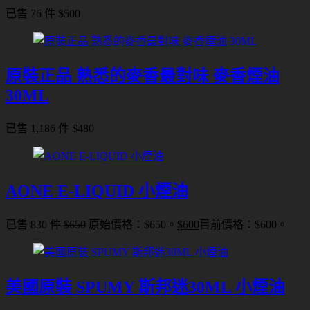
已售 76 件
$
500
原裝正品 熟悉的麥香最對味 麥香煙油
30ML
已售 1,186 件
$
480
AONE E-LIQUID 小煙油
已售 830 件
$
650
原始價格：$650。
$
600
目前價格：$600。
美國原裝 SPUMY 斯邦迷30ML 小煙油