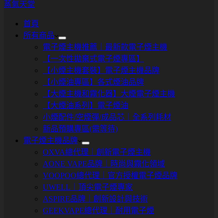
蒸氣天堂
首頁
所有商品
電子煙主機推薦｜最新款電子煙主機
【一次性拋棄式電子煙專區】
【小煙主機套裝】電子煙主機品牌
【小煙油專區】各式煙油品牌
【大煙主機和霧化器】大煙電子煙主機
【大煙油系列】電子煙油
小煙配件/空煙彈/成品芯｜全系列耗材
新品預購專區(需等待)
電子煙主機品牌
OXVA總代理｜創新電子煙主機
AONE VAPE品牌｜時尚與霧化領域
VOOPOO總代理｜官方授權電子煙品牌
UWELL｜頂尖電子煙專家
ASPIRE品牌｜創新設計與技術
GEEKVAPE總代理｜耐用電子煙