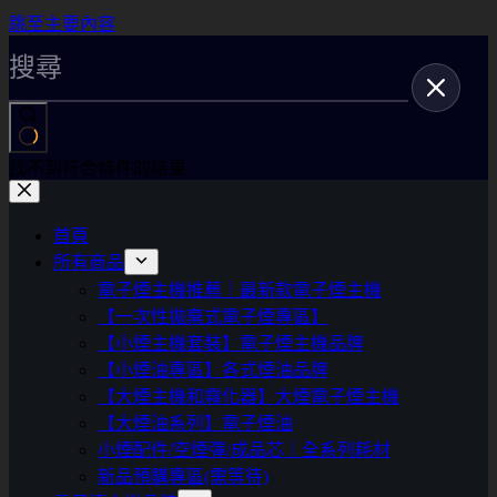
跳至主要內容
找不到符合條件的結果
首頁
所有商品
電子煙主機推薦｜最新款電子煙主機
【一次性拋棄式電子煙專區】
【小煙主機套裝】電子煙主機品牌
【小煙油專區】各式煙油品牌
【大煙主機和霧化器】大煙電子煙主機
【大煙油系列】電子煙油
小煙配件/空煙彈/成品芯｜全系列耗材
新品預購專區(需等待)