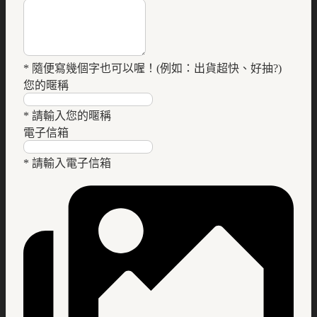
* 隨便寫幾個字也可以喔！(例如：出貨超快、好抽?)
您的暱稱
* 請輸入您的暱稱
電子信箱
* 請輸入電子信箱