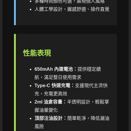
多種時尚顏色可選，展現個人風格
人體工學設計，握感舒適、操作直覺
性能表現
650mAh 內建電池：
提供穩定續
航，滿足整日使用需求
Type-C 快速充電：
支援現代主流快
充，充電更高效
2ml 油倉容量：
半透明設計，輕鬆掌
握油量變化
頂部注油設計：
簡單乾淨，降低漏油
風險