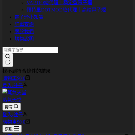
VAPTIO總代理｜穩定型電子煙
佩特里DOTMOD總代理｜高端電子煙
電子煙小知識
訂單查詢
關於我們
購物說明
找不到符合條件的結果
購物車
$
0
0
登入/註冊
蒸氣天堂
搜尋
登入/註冊
購物車
$
0
0
選單