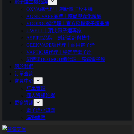
電子煙主機品牌
OXVA總代理｜創新電子煙主機
AONE VAPE品牌｜時尚與霧化領域
VOOPOO總代理｜官方授權電子煙品牌
UWELL｜頂尖電子煙專家
ASPIRE品牌｜創新設計與技術
GEEKVAPE總代理｜耐用電子煙
VAPTIO總代理｜穩定型電子煙
佩特里DOTMOD總代理｜高端電子煙
關於我們
訂單查詢
會員中心
訂單管理
個人資訊維護
更多資訊
電子煙小知識
購物說明