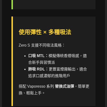
使用彈性 × 多種吸法
Zero S 支援不同吸法風格：
口吸 MTL：
模擬傳統香煙吸感，適
合新手與習慣派
肺吸 RDL：
更豐富煙霧輸出，適合
追求口感濃郁的進階用戶
搭配 Vaporesso 系列
替換式油彈
，簡單更
換、輕鬆上手。