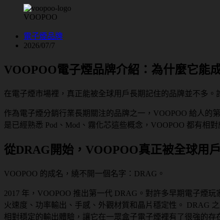
VOOPOO
電子煙品牌
2026/07/7
VOOPOO電子煙品牌介紹：為什麼它能
在電子煙市場裡，真正能被全球用戶長期記住的品牌並不多。
作為電子煙分銷行業長期關注的品牌之一，VOOPOO 給人
是已經熟悉 Pod、Mod、霧化芯這些概念，VOOPOO 都有相
從DRAG開始，VOOPOO真正被全球用
VOOPOO 的成名，繞不開一個名字：DRAG。
2017 年，VOOPOO 推出第一代 DRAG。對許多早期電
火速度、功率輸出、手感、外觀材質和晶片穩定性。 DRAG
相對穩定的輸出體驗，讓它在一眾盒子電子煙裡有了很強的存