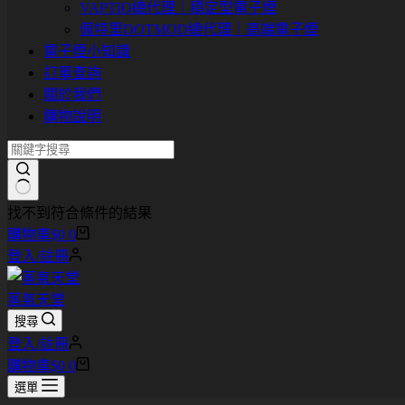
VAPTIO總代理｜穩定型電子煙
佩特里DOTMOD總代理｜高端電子煙
電子煙小知識
訂單查詢
關於我們
購物說明
找不到符合條件的結果
購物車
$
0
0
登入/註冊
蒸氣天堂
搜尋
登入/註冊
購物車
$
0
0
選單