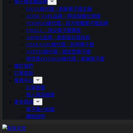
電子煙主機品牌
OXVA總代理｜創新電子煙主機
AONE VAPE品牌｜時尚與霧化領域
VOOPOO總代理｜官方授權電子煙品牌
UWELL｜頂尖電子煙專家
ASPIRE品牌｜創新設計與技術
GEEKVAPE總代理｜耐用電子煙
VAPTIO總代理｜穩定型電子煙
佩特里DOTMOD總代理｜高端電子煙
關於我們
訂單查詢
會員中心
訂單管理
個人資訊維護
更多資訊
電子煙小知識
購物說明