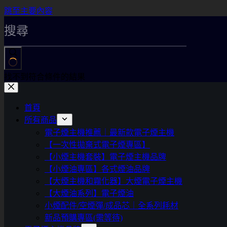
跳至主要內容
找不到符合條件的結果
首頁
所有商品
電子煙主機推薦｜最新款電子煙主機
【一次性拋棄式電子煙專區】
【小煙主機套裝】電子煙主機品牌
【小煙油專區】各式煙油品牌
【大煙主機和霧化器】大煙電子煙主機
【大煙油系列】電子煙油
小煙配件/空煙彈/成品芯｜全系列耗材
新品預購專區(需等待)