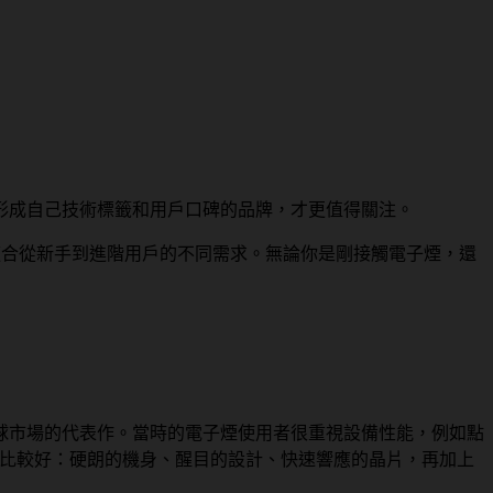
形成自己技術標籤和用戶口碑的品牌，才更值得關注。
適合從新手到進階用戶的不同需求。無論你是剛接觸電子煙，還
 打入全球市場的代表作。當時的電子煙使用者很重視設備性能，例如點
得比較好：硬朗的機身、醒目的設計、快速響應的晶片，再加上