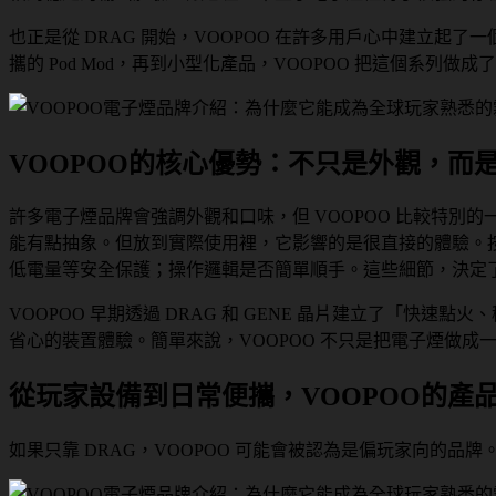
也正是從 DRAG 開始，VOOPOO 在許多用戶心中建立起
攜的 Pod Mod，再到小型化產品，VOOPOO 把這個系列做
VOOPOO的核心優勢：不只是外觀，而
許多電子煙品牌會強調外觀和口味，但 VOOPOO 比較特別
能有點抽象。但放到實際使用裡，它影響的是很直接的體驗。
低電量等安全保護；操作邏輯是否簡單順手。這些細節，決定
VOOPOO 早期透過 DRAG 和 GENE 晶片建立了「
省心的裝置體驗。簡單來說，VOOPOO 不只是把電子煙做成
從玩家設備到日常便攜，VOOPOO的產
如果只靠 DRAG，VOOPOO 可能會被認為是偏玩家向的品